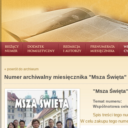
« powrót do archiwum
Numer archiwalny miesięcznika "Msza Święta"
"Msza Święta" 
Temat numeru:
Wspólnotowa celeb
Spis treści tego n
W celu zakupu tego nume