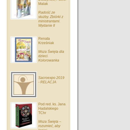
Malak
Radość ze
służby. Zbiórki z
ministrantami.
Wydanie II
Renata
Krześniak
Msza Święta dla
dzieci.
Kolorowanka
Sacroexpo 2019
- RELACJA
Pod red. ks. Jana
Hadalskiego
TChr
Msza Święta –
rozumieć, aby