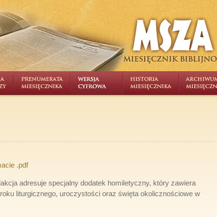
acie .pdf
kcja adresuje specjalny dodatek homiletyczny, który zawiera
roku liturgicznego, uroczystości oraz święta okolicznościowe w