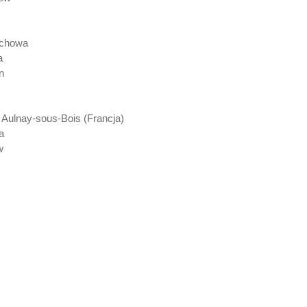
ochowa
a
n
 Aulnay-sous-Bois (Francja)
a
w