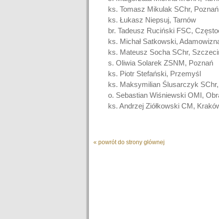
ks. Tomasz Mikulak SChr, Poznań
ks. Łukasz Niepsuj, Tarnów
br. Tadeusz Ruciński FSC, Częst
ks. Michał Satkowski, Adamowizn
ks. Mateusz Socha SChr, Szczeci
s. Oliwia Solarek ZSNM, Poznań
ks. Piotr Stefański, Przemyśl
ks. Maksymilian Ślusarczyk SChr,
o. Sebastian Wiśniewski OMI, Obr
ks. Andrzej Ziółkowski CM, Krakó
« powrót do strony głównej