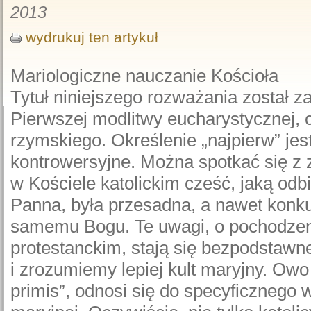
2013
wydrukuj ten artykuł
Mariologiczne nauczanie Kościoła
Tytuł niniejszego rozważania został z
Pierwszej modlitwy eucharystycznej, 
rzymskiego. Określenie „najpierw” jes
kontrowersyjne. Można spotkać się z 
w Kościele katolickim cześć, jaką odb
Panna, była przesadna, a nawet konku
samemu Bogu. Te uwagi, o pochodzen
protestanckim, stają się bezpodstawn
i zrozumiemy lepiej kult maryjny. Owo 
primis”, odnosi się do specyficznego 