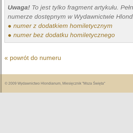
Uwaga!
To jest tylko fragment artykułu. Pe
numerze dostępnym w Wydawnictwie Hlond
● numer z dodatkiem homiletycznym
● numer bez dodatku homiletycznego
« powrót do numeru
© 2009 Wydawnictwo Hlondianum, Miesięcznik "Msza Święta"