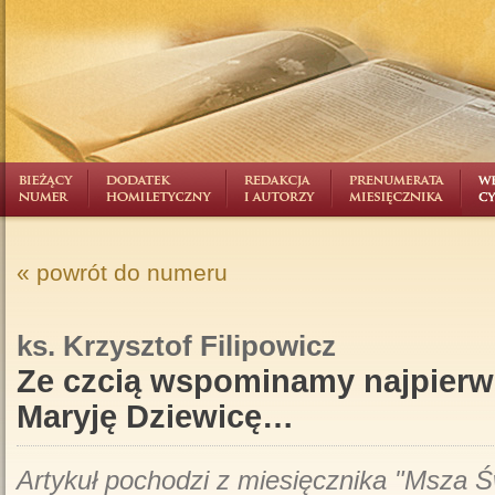
« powrót do numeru
ks. Krzysztof Filipowicz
Ze czcią wspominamy najpierw
Maryję Dziewicę…
Artykuł pochodzi z miesięcznika "Msza Ś