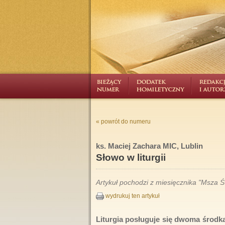
« powrót do numeru
ks. Maciej Zachara MIC, Lublin
Słowo w liturgii
Artykuł pochodzi z miesięcznika "Msza Św
wydrukuj ten artykuł
Liturgia posługuje się dwoma środk