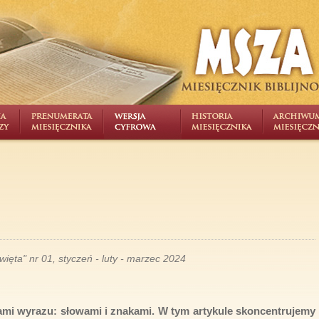
ięta" nr 01, styczeń - luty - marzec 2024
ami wyrazu: słowami i znakami. W tym artykule skoncentrujemy