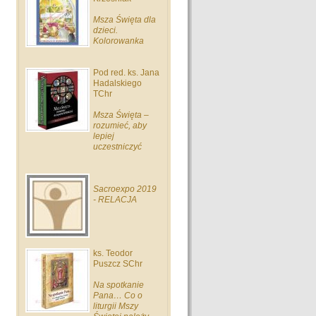
Msza Święta dla
dzieci.
Kolorowanka
Pod red. ks. Jana
Hadalskiego
TChr
Msza Święta –
rozumieć, aby
lepiej
uczestniczyć
Sacroexpo 2019
- RELACJA
ks. Teodor
Puszcz SChr
Na spotkanie
Pana… Co o
liturgii Mszy