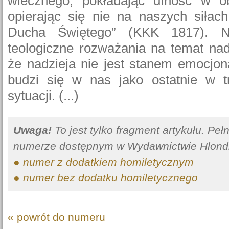
wiecznego, pokładając ufność w ob
opierając się nie na naszych siłac
Ducha Świętego” (KKK 1817). N
teologiczne rozważania na temat na
że nadzieja nie jest stanem emocjon
budzi się w nas jako ostatnie w t
sytuacji. (...)
Uwaga!
To jest tylko fragment artykułu. Pe
numerze dostępnym w Wydawnictwie Hlond
● numer z dodatkiem homiletycznym
● numer bez dodatku homiletycznego
« powrót do numeru