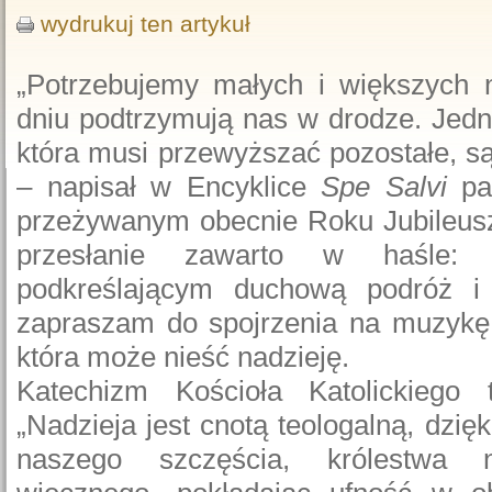
wydrukuj ten artykuł
„Potrzebujemy małych i większych n
dniu podtrzymują nas w drodze. Jedna
która musi przewyższać pozostałe, s
– napisał w Encyklice
Spe Salvi
pa
przeżywanym obecnie Roku Jubileus
przesłanie zawarto w haśle: „P
podkreślającym duchową podróż i
zapraszam do spojrzenia na muzykę, 
która może nieść nadzieję.
Katechizm Kościoła Katolickiego
„Nadzieja jest cnotą teologalną, dzięk
naszego szczęścia, królestwa n