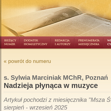
« powrót do numeru
s. Sylwia Marciniak MChR, Poznań
Nadzieja płynąca w muzyce
Artykuł pochodzi z miesięcznika "Msza Świ
sierpień - wrzesień 2025