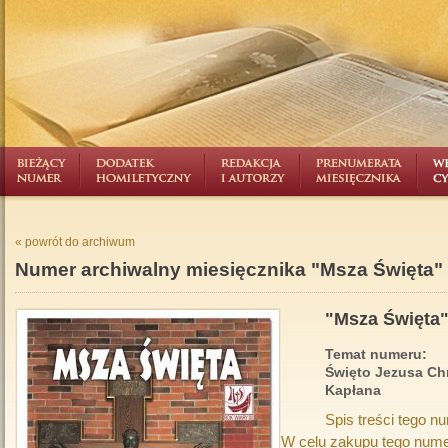
« powrót do archiwum
Numer archiwalny miesięcznika "Msza Święta"
"Msza Święta"
Temat numeru:
Święto Jezusa Ch
Kapłana
Spis treści tego n
W celu zakupu tego nume