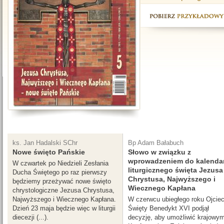
ks. Jan Hadalski SChr
Bp Adam Bałabuch
Nowe święto Pańskie
Słowo w związku z
wprowadzeniem do kalenda
W czwartek po Niedzieli Zesłania
liturgicznego święta Jezusa
Ducha Świętego po raz pierwszy
Chrystusa, Najwyższego i
będziemy przeżywać nowe święto
Wiecznego Kapłana
chrystologiczne Jezusa Chrystusa,
Najwyższego i Wiecznego Kapłana.
W czerwcu ubiegłego roku Ojcie
Dzień 23 maja będzie więc w liturgii
Święty Benedykt XVI podjął
diecezji (...).
decyzję, aby umożliwić krajowy