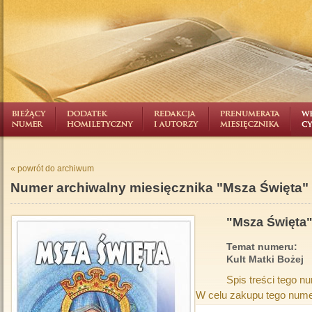
« powrót do archiwum
Numer archiwalny miesięcznika "Msza Święta"
"Msza Święta"
Temat numeru:
Kult Matki Bożej
Spis treści tego n
W celu zakupu tego nume