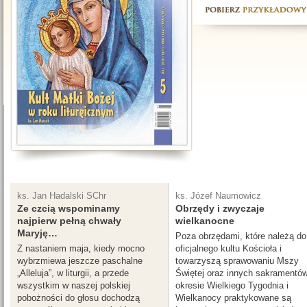
ks. Jan Hadalski SChr
ks. Józef Naumowicz
Ze czcią wspominamy
Obrzędy i zwyczaje
najpierw pełną chwały
wielkanocne
Maryję…
Poza obrzędami, które należą do
Z nastaniem maja, kiedy mocno
oficjalnego kultu Kościoła i
wybrzmiewa jeszcze paschalne
towarzyszą sprawowaniu Mszy
„Alleluja”, w liturgii, a przede
Świętej oraz innych sakramentów
wszystkim w naszej polskiej
okresie Wielkiego Tygodnia i
pobożności do głosu dochodzą
Wielkanocy praktykowane są