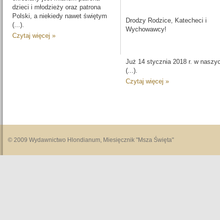
dzieci i młodzieży oraz patrona
Polski, a niekiedy nawet świętym
Drodzy Rodzice, Katecheci i
(...).
Wychowawcy!
Czytaj więcej »
Już 14 stycznia 2018 r. w naszy
(...).
Czytaj więcej »
© 2009 Wydawnictwo Hlondianum, Miesięcznik "Msza Święta"