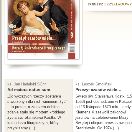
ks. Jan Hadalski SChr
ks. Leszek Smoliński
Ad maiora natus sum
Przeżył czasów wiele…
„Do wyższych rzeczy zostałem
Święto św. Stanisława Kostki (15
stworzony i dla nich winienem żyć”
1568) jest obchodzone w Kościel
– to proste, a zarazem dobitne
od 13 listopada 1670 roku, kiedy 
zdanie stało się mottem krótkiego
Klemens X zezwolił zakonowi
życia św. Stanisława Kostki. W
jezuitów na celebrowanie Mszy
kalendarzu liturgicznym, który
Świętej i oficjum brewiarzowego 
przybliżamy (...).
Stanisławie. Od 1974 (...).