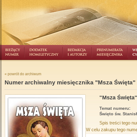
« powrót do archiwum
Numer archiwalny miesięcznika "Msza Święta"
"Msza Święta"
Temat numeru:
Święto św. Stanis
Spis treści tego n
W celu zakupu tego nume