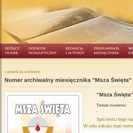
« powrót do archiwum
Numer archiwalny miesięcznika "Msza Święta"
"Msza Święta"
Temat numeru:
.
Spis treści tego n
W celu zakupu tego nume