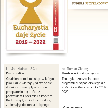
ks. Jan Hadalski SChr
ks. Roman Chromy
Deo gratias
Eucharystia daje życie
Grudzień to taki miesiąc, w którym
Tematyka, założenia i cele
jako ludzie wierzący szczególnie
programu duszpasterskiego dla
doświadczamy upływu czasu i
Kościoła w Polsce na lata 2019-
przeplatania się końca z
2022
początkiem i początku z końcem.
Podczas gdy świecki kalendarz,
zmierzając do końca kolejnego
Wprowadzenie